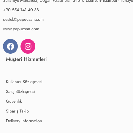
Sultaniye Mahallesi, Doğan Araslı Blv., 34510 Esenyurt- İstanbul - Türkiye
+90 554 141 40 38
destek@papucsan.com
www.papucsan.com
Müşteri Hizmetleri
Kullanıcı Sözleşmesi
Satış Sözleşmesi
Güvenlik
Sipariş Takip
Delivery Information