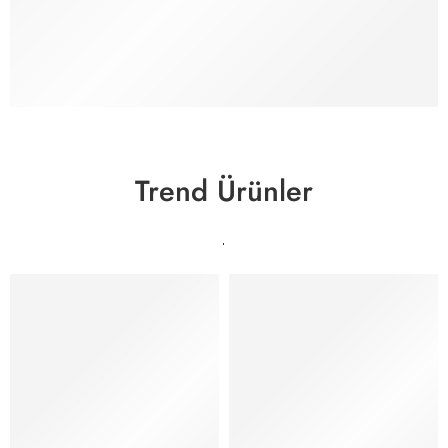
Trend Ürünler
YENİ SEZON
YENİ SEZON