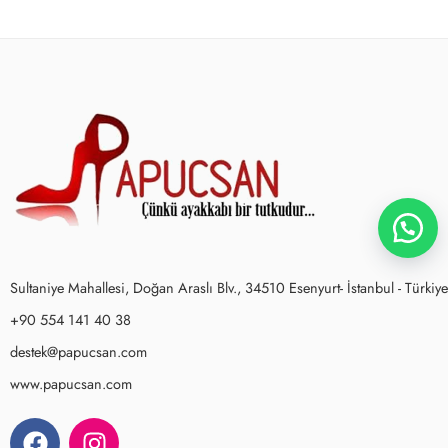
Sultaniye Mahallesi, Doğan Araslı Blv., 34510 Esenyurt- İstanbul - Türkiye
+90 554 141 40 38
destek@papucsan.com
www.papucsan.com