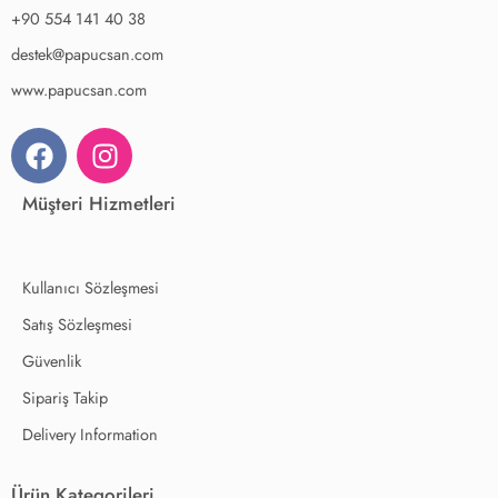
+90 554 141 40 38
destek@papucsan.com
www.papucsan.com
Müşteri Hizmetleri
Kullanıcı Sözleşmesi
Satış Sözleşmesi
Güvenlik
Sipariş Takip
Delivery Information
Ürün Kategorileri