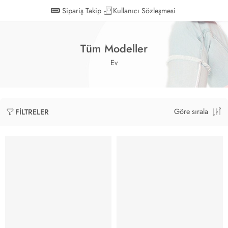
Sipariş Takip
Kullanıcı Sözleşmesi
Tüm Modeller
Ev
Göre sırala
FILTRELER
YENİ SEZON
YENİ SEZON