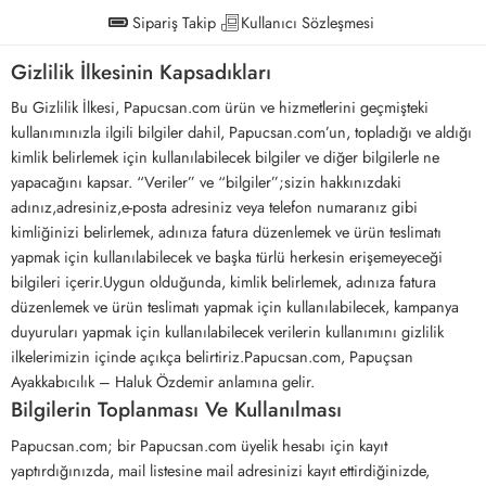
Sipariş Takip
Kullanıcı Sözleşmesi
Gizlilik İlkesinin Kapsadıkları
Bu Gizlilik İlkesi, Papucsan.com ürün ve hizmetlerini geçmişteki
kullanımınızla ilgili bilgiler dahil, Papucsan.com’un, topladığı ve aldığı
kimlik belirlemek için kullanılabilecek bilgiler ve diğer bilgilerle ne
yapacağını kapsar. “Veriler” ve “bilgiler”;sizin hakkınızdaki
adınız,adresiniz,e-posta adresiniz veya telefon numaranız gibi
kimliğinizi belirlemek, adınıza fatura düzenlemek ve ürün teslimatı
yapmak için kullanılabilecek ve başka türlü herkesin erişemeyeceği
bilgileri içerir.Uygun olduğunda, kimlik belirlemek, adınıza fatura
düzenlemek ve ürün teslimatı yapmak için kullanılabilecek, kampanya
duyuruları yapmak için kullanılabilecek verilerin kullanımını gizlilik
ilkelerimizin içinde açıkça belirtiriz.Papucsan.com, Papuçsan
Ayakkabıcılık – Haluk Özdemir anlamına gelir.
Bilgilerin Toplanması Ve Kullanılması
Papucsan.com; bir Papucsan.com üyelik hesabı için kayıt
yaptırdığınızda, mail listesine mail adresinizi kayıt ettirdiğinizde,