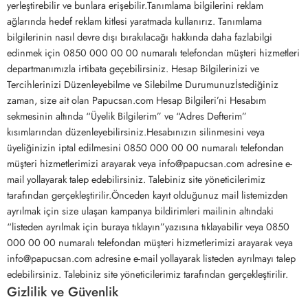
yerleştirebilir ve bunlara erişebilir.Tanımlama bilgilerini reklam
ağlarında hedef reklam kitlesi yaratmada kullanırız. Tanımlama
bilgilerinin nasıl devre dışı bırakılacağı hakkında daha fazlabilgi
edinmek için 0850 000 00 00 numaralı telefondan müşteri hizmetleri
departmanımızla irtibata geçebilirsiniz. Hesap Bilgilerinizi ve
Tercihlerinizi Düzenleyebilme ve Silebilme Durumunuzİstediğiniz
zaman, size ait olan Papucsan.com Hesap Bilgileri’ni Hesabım
sekmesinin altında “Üyelik Bilgilerim” ve “Adres Defterim”
kısımlarından düzenleyebilirsiniz.Hesabınızın silinmesini veya
üyeliğinizin iptal edilmesini 0850 000 00 00 numaralı telefondan
müşteri hizmetlerimizi arayarak veya info@papucsan.com adresine e-
mail yollayarak talep edebilirsiniz. Talebiniz site yöneticilerimiz
tarafından gerçekleştirilir.Önceden kayıt olduğunuz mail listemizden
ayrılmak için size ulaşan kampanya bildirimleri mailinin altındaki
“listeden ayrılmak için buraya tıklayın”yazısına tıklayabilir veya 0850
000 00 00 numaralı telefondan müşteri hizmetlerimizi arayarak veya
info@papucsan.com adresine e-mail yollayarak listeden ayrılmayı talep
edebilirsiniz. Talebiniz site yöneticilerimiz tarafından gerçekleştirilir.
Gizlilik ve Güvenlik