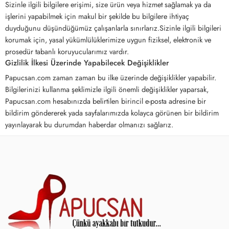
Sizinle ilgili bilgilere erişimi, size ürün veya hizmet sağlamak ya da
işlerini yapabilmek için makul bir şekilde bu bilgilere ihtiyaç
duyduğunu düşündüğümüz çalışanlarla sınırlarız.Sizinle ilgili bilgileri
korumak için, yasal yükümlülüklerimize uygun fiziksel, elektronik ve
prosedür tabanlı koruyucularımız vardır.
Gizlilik İlkesi Üzerinde Yapabilecek Değişiklikler
Papucsan.com zaman zaman bu ilke üzerinde değişiklikler yapabilir.
Bilgilerinizi kullanma şeklimizle ilgili önemli değişiklikler yaparsak,
Papucsan.com hesabınızda belirtilen birincil e-posta adresine bir
bildirim göndererek yada sayfalarımızda kolayca görünen bir bildirim
yayınlayarak bu durumdan haberdar olmanızı sağlarız.