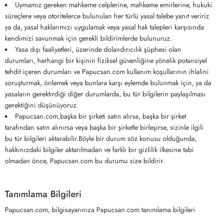
Uymamız gereken mahkeme celplerine, mahkeme emirlerine, hukuki
süreçlere veya otoritelerce bulunulan her türlü yasal talebe yanıt veririz
ya da, yasal haklarımızı uygulamak veya yasal hak talepleri karşısında
kendimizi savunmak için gerekli bildirimlerde bulunuruz.
Yasa dışı faaliyetleri, üzerinde dolandırıcılık şüphesi olan
durumları, herhangi bir kişinin fiziksel güvenliğine yönelik potansiyel
tehdit içeren durumları ve Papucsan.com kullanım koşullarının ihlalini
soruşturmak, önlemek veya bunlara karşı eylemde bulunmak için, ya da
yasaların gerektirdiği diğer durumlarda, bu tür bilgilerin paylaşılması
gerektiğini düşünüyoruz.
Papucsan.com,başka bir şirketi satın alırsa, başka bir şirket
tarafından satın alınırsa veya başka bir şirketle birleşirse, sizinle ilgili
bu tür bilgileri aktarabilir.Böyle bir durum söz konusu olduğunda,
hakkınızdaki bilgiler aktarılmadan ve farklı bir gizlilik ilkesine tabi
olmadan önce, Papucsan.com bu durumu size bildirir.
Tanımlama Bilgileri
Papucsan.com, bilgisayarınıza Papucsan.com tanımlama bilgileri