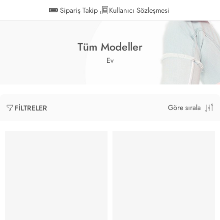
Sipariş Takip
Kullanıcı Sözleşmesi
Tüm Modeller
Ev
Göre sırala
FILTRELER
YENİ SEZON
YENİ SEZON