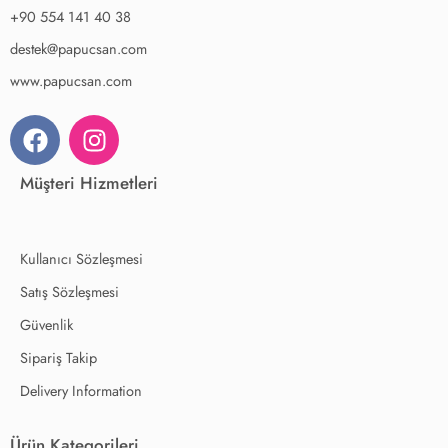
+90 554 141 40 38
destek@papucsan.com
www.papucsan.com
Müşteri Hizmetleri
Kullanıcı Sözleşmesi
Satış Sözleşmesi
Güvenlik
Sipariş Takip
Delivery Information
Ürün Kategorileri