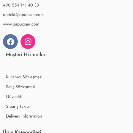
+90 554 141 40 38
destek@papucsan.com
www.papucsan.com
Müşteri Hizmetleri
Kullanıcı Sözleşmesi
Satış Sözleşmesi
Güvenlik
Sipariş Takip
Delivery Information
Ürün Kategorileri