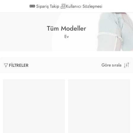
Sipariş Takip
Kullanıcı Sözleşmesi
Tüm Modeller
Ev
Göre sırala
FILTRELER
YENİ SEZON
YENİ SEZON